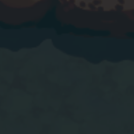
ボドゲかぞくさんがキャンプ社長のプレイ動画をアップしてくれました
マーマン Asobi チャンネルさんにキャンプ社長をご紹介いただきました！